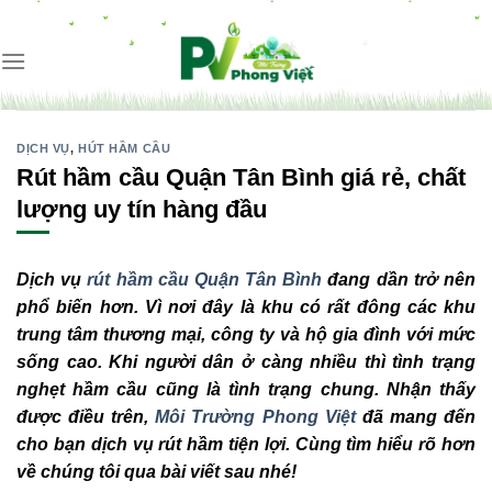
Skip
to
content
DỊCH VỤ
,
HÚT HẦM CẦU
Rút hầm cầu Quận Tân Bình giá rẻ, chất
lượng uy tín hàng đầu
Dịch vụ
rút hầm cầu Quận Tân Bình
đang dần trở nên
phổ biến hơn. Vì nơi đây là khu có rất đông các khu
trung tâm thương mại, công ty và hộ gia đình với mức
sống cao. Khi người dân ở càng nhiều thì tình trạng
nghẹt hầm cầu cũng là tình trạng chung. Nhận thấy
được điều trên,
Môi Trường Phong Việt
đã mang đến
cho bạn dịch vụ rút hầm tiện lợi. Cùng tìm hiểu rõ hơn
về chúng tôi qua bài viết sau nhé!