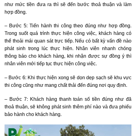
như mức tiền đưa ra thì sẽ đến bước thoả thuận và làm
hợp đồng.
– Bước 5: Tiến hành thi công theo đúng như hợp đồng.
Trong suốt quá trình thực hiện công việc, khách hàng có
thể thoải mái quan sát trực tiếp. Nếu có bất kỳ vấn đề nào
phát sinh trong lúc thực hiện. Nhân viên nhanh chóng
thông báo cho khách hàng, khi nhận được sự đồng ý thì
nhân viên mới tiếp tục thực hiện công việc.
– Bước 6: Khi thực hiện xong sẽ dọn dẹp sạch sẽ khu vực
thi công cũng như mang chất thải đến đúng nơi quy định.
– Bước 7: Khách hàng thanh toán số tiền đúng như đã
thoả thuận, sẽ không phát sinh thêm phí nào và đưa phiếu
bảo hành cho khách hàng.