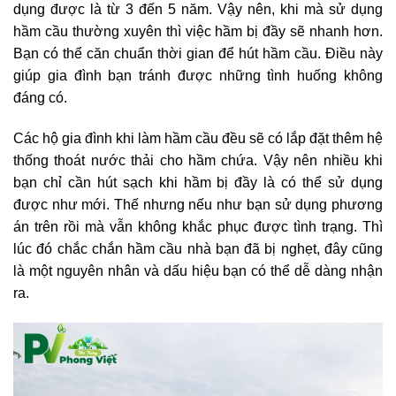
dụng được là từ 3 đến 5 năm. Vậy nên, khi mà sử dụng
hầm cầu thường xuyên thì việc hầm bị đầy sẽ nhanh hơn.
Bạn có thể căn chuẩn thời gian để hút hầm cầu. Điều này
giúp gia đình bạn tránh được những tình huống không
đáng có.
Các hộ gia đình khi làm hầm cầu đều sẽ có lắp đặt thêm hệ
thống thoát nước thải cho hầm chứa. Vậy nên nhiều khi
bạn chỉ cần hút sạch khi hầm bị đầy là có thể sử dụng
được như mới. Thế nhưng nếu như bạn sử dụng phương
án trên rồi mà vẫn không khắc phục được tình trạng. Thì
lúc đó chắc chắn hầm cầu nhà bạn đã bị nghẹt, đây cũng
là một nguyên nhân và dấu hiệu bạn có thể dễ dàng nhận
ra.