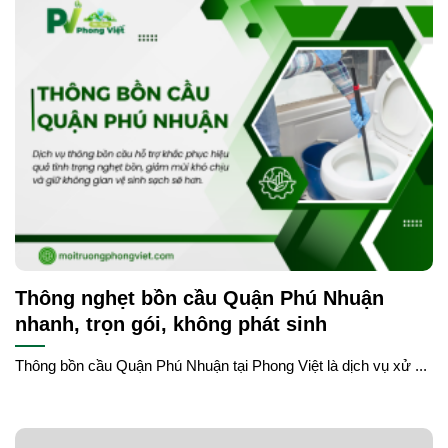
Thông nghẹt bồn cầu Quận Phú Nhuận
nhanh, trọn gói, không phát sinh
Thông bồn cầu Quận Phú Nhuận tại Phong Việt là dịch vụ xử ...