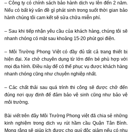
– Công ty có chính sách bảo hành dịch vụ lên đến 2 năm.
Nếu có bất kỳ vấn đề gì phát sinh trong suốt thời gian bảo
hành chúng tôi cam kết sẽ sửa chữa miễn phí.
– Sau khi tiếp nhận yêu cầu của khách hàng, chúng tôi sẽ
nhanh chóng có mặt sau khoảng 15-20 phút gọi điện.
– Môi Trường Phong Việt có đầy đủ tất cả trang thiết bị
hiện đại. Xe chở chuyên dụng từ lớn đến bé phù hợp với
mọi địa hình. Điều này để có thể phục vụ được khách hàng
nhanh chóng cũng như chuyên nghiệp nhất.
– Các chất thải sau quá trình thi công sẽ được chở đến
đúng nơi quy định để đảm bảo vệ sinh cũng như bảo vệ
môi trường.
Bài viết trên đây Môi Trường Phong việt đã chia sẻ những
kinh nghiệm trong dịch vụ rút hầm cầu Quận Tân Bình.
Mong rằng sẽ giúp ích được cho quý độc giảm nếu có nhu