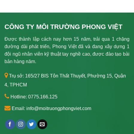
CÔNG TY MÔI TRƯỜNG PHONG VIỆT
Được thành lập cách nay hơn 15 năm, trải qua 1 chặng
đường dài phát triển, Phong Việt đã và đang xây dựng 1
đội ngũ nhân viên kỹ thuật tay nghề cao, được đào tạo bài
bản hàng năm.
Trụ sở: 165/27 BIS Tôn Thất Thuyết, Phường 15, Quận
4, TPHCM
Hotline: 0775.166.125
Email: info@moitruongphongviet.com