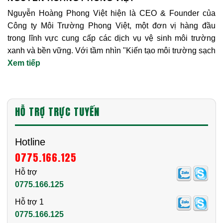
Nguyễn Hoàng Phong Việt hiện là CEO & Founder của
Công ty Môi Trường Phong Việt, một đơn vị hàng đầu
trong lĩnh vực cung cấp các dịch vụ vệ sinh môi trường
xanh và bền vững. Với tầm nhìn "Kiến tạo môi trường sạch
cho thế hệ tương lai", anh đã dẫn dắt công ty phát triển và
Xem tiếp
mở rộng dịch vụ, mang đến những giải pháp vệ sinh môi
trường tối ưu nhất cho khách hàng tại TP.HCM và các khu
vực lân cận. Từ năm 2015, anh Phong Việt đã tập trung
HỖ TRỢ TRỰC TUYẾN
xây dựng một đội ngũ kỹ thuật viên chuyên nghiệp, trang bị
công nghệ hiện đại nhằm xử lý nhanh chóng, hiệu quả mọi
vấn đề về vệ sinh môi trường. Đến nay, Công ty Môi
Hotline
Trường Phong Việt đã trở thành đối tác đáng tin cậy của
0775.166.125
nhiều hộ gia đình, doanh nghiệp và tổ chức công cộng.
Hỗ trợ
0775.166.125
Hỗ trợ 1
0775.166.125