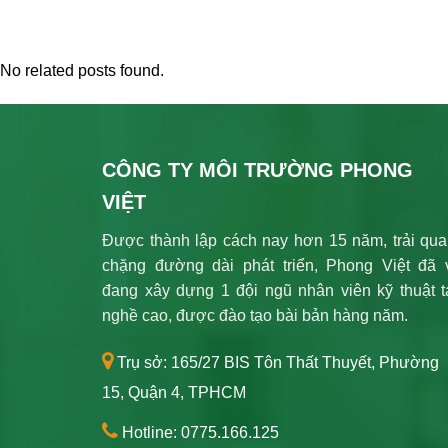
No related posts found.
CÔNG TY MÔI TRƯỜNG PHONG
VIỆT
Được thành lập cách nay hơn 15 năm, trải qua
chặng đường dài phát triển, Phong Việt đã 
đang xây dựng 1 đội ngũ nhân viên kỹ thuật t
nghề cao, được đào tạo bài bản hàng năm.
Trụ sở: 165/27 BIS Tôn Thất Thuyết, Phường
15, Quận 4, TPHCM
Hotline: 0775.166.125