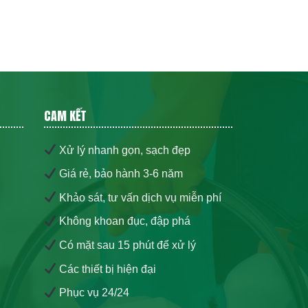
CAM KẾT
Xử lý nhanh gọn, sạch đẹp
Giá rẻ, bảo hành 3-6 năm
Khảo sát, tư vấn dịch vụ miễn phí
Không khoan đục, đập phá
Có mặt sau 15 phút để xử lý
Các thiết bị hiện đại
Phục vụ 24/24