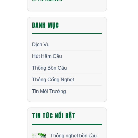
DANH MỤC
Dịch Vụ
Hút Hầm Cầu
Thông Bồn Cầu
Thông Cống Nghẹt
Tin Môi Trường
TIN TỨC NỔI BẬT
Thông nghẹt bồn cầu