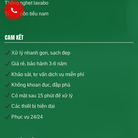
Thông nghẹt lavabo
Thông bồn tiểu nam
CAM KẾT
Xử lý nhanh gọn, sạch đẹp
Giá rẻ, bảo hành 3-6 năm
Khảo sát, tư vấn dịch vụ miễn phí
Không khoan đục, đập phá
Có mặt sau 15 phút để xử lý
Các thiết bị hiện đại
Phục vụ 24/24