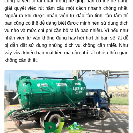
cũng là yếu tố rất quan trọng để giúp bạn có thể dễ dàng
giải quyết việc rút hầm cầu một cách nhanh chóng nhất.
Ngoài ra khi được nhân viên tư đáo tận tình, tận tâm thì
bạn cũng có thể dễ dàng biết được mình nên sử dụng dịch
vụ nào và mức chi phí cần bỏ ra là bao nhiêu. Vì nếu như
nhân viên tư vấn không đúng hay hời hợt thì bạn sẽ rất dễ
bị dẫn dắt sử dụng những dịch vụ không cần thiết. Như
vậy vừa khiến bạn mất tiền mà còn phí rất nhiều thời gian
không cần thiết.