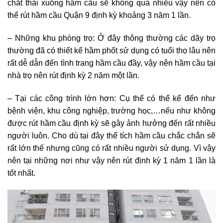
chất thải xuống hầm cầu sẽ không quá nhiều vậy nên có
thể rút hầm cầu Quận 9 định kỳ khoảng 3 năm 1 lần.
– Những khu phòng trọ: Ở đây thông thường các dãy trọ
thường đã có thiết kế hầm phốt sử dụng có tuổi thọ lâu nên
rất dễ dẫn đến tình trạng hầm cầu đầy, vậy nên hầm cầu tại
nhà trọ nên rút định kỳ 2 năm một lần.
– Tại các công trình lớn hơn: Cụ thể có thể kể đến như
bệnh viện, khu công nghiệp, trường học,…nếu như không
được rút hầm cầu định kỳ sẽ gây ảnh hưởng đến rất nhiều
người luôn. Cho dù tại đây thể tích hầm cầu chắc chắn sẽ
rất lớn thế nhưng cũng có rất nhiều người sử dụng. Vì vậy
nên tại những nơi như vậy nên rút định kỳ 1 năm 1 lần là
tốt nhất.