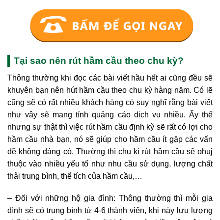
Tại sao nên rút hầm cầu theo chu kỳ?
Thông thường khi đọc các bài viết hầu hết ai cũng đều sẽ
khuyên bạn nên hút hầm cầu theo chu kỳ hàng năm. Có lẽ
cũng sẽ có rất nhiều khách hàng có suy nghĩ rằng bài viết
như vậy sẽ mang tính quảng cáo dịch vụ nhiều. Ấy thế
nhưng sự thật thì việc rút hầm cầu định kỳ sẽ rất có lợi cho
hầm cầu nhà bạn, nó sẽ giúp cho hầm cầu ít gặp các vấn
đề không đáng có. Thường thì chu kì rút hầm cầu sẽ ohuj
thuộc vào nhiều yếu tố như nhu cầu sử dụng, lượng chất
thải trung bình, thể tích của hầm cầu,…
– Đối với những hộ gia đình: Thông thường thì mỗi gia
đình sẽ có trung bình từ 4-6 thành viên, khi này lưu lượng