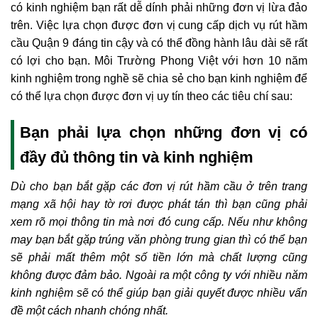
có kinh nghiệm bạn rất dễ dính phải những đơn vị lừa đảo
trên. Việc lựa chọn được đơn vị cung cấp dịch vụ rút hầm
cầu Quận 9 đáng tin cậy và có thể đồng hành lâu dài sẽ rất
có lợi cho bạn. Môi Trường Phong Việt với hơn 10 năm
kinh nghiệm trong nghề sẽ chia sẻ cho bạn kinh nghiệm để
có thể lựa chọn được đơn vị uy tín theo các tiêu chí sau:
Bạn phải lựa chọn những đơn vị có
đầy đủ thông tin và kinh nghiệm
Dù cho bạn bắt gặp các đơn vị rút hầm cầu ở trên trang
mạng xã hội hay tờ rơi được phát tán thì bạn cũng phải
xem rõ mọi thông tin mà nơi đó cung cấp. Nếu như không
may bạn bắt gặp trúng văn phòng trung gian thì có thể bạn
sẽ phải mất thêm một số tiền lớn mà chất lượng cũng
không được đảm bảo. Ngoài ra một công ty với nhiều năm
kinh nghiệm sẽ có thể giúp bạn giải quyết được nhiều vấn
đề một cách nhanh chóng nhất.