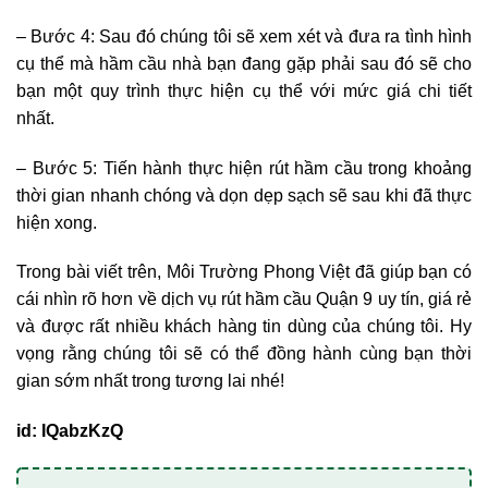
– Bước 4: Sau đó chúng tôi sẽ xem xét và đưa ra tình hình
cụ thể mà hầm cầu nhà bạn đang gặp phải sau đó sẽ cho
bạn một quy trình thực hiện cụ thể với mức giá chi tiết
nhất.
– Bước 5: Tiến hành thực hiện rút hầm cầu trong khoảng
thời gian nhanh chóng và dọn dẹp sạch sẽ sau khi đã thực
hiện xong.
Trong bài viết trên, Môi Trường Phong Việt đã giúp bạn có
cái nhìn rõ hơn về dịch vụ rút hầm cầu Quận 9 uy tín, giá rẻ
và được rất nhiều khách hàng tin dùng của chúng tôi. Hy
vọng rằng chúng tôi sẽ có thể đồng hành cùng bạn thời
gian sớm nhất trong tương lai nhé!
id: IQabzKzQ