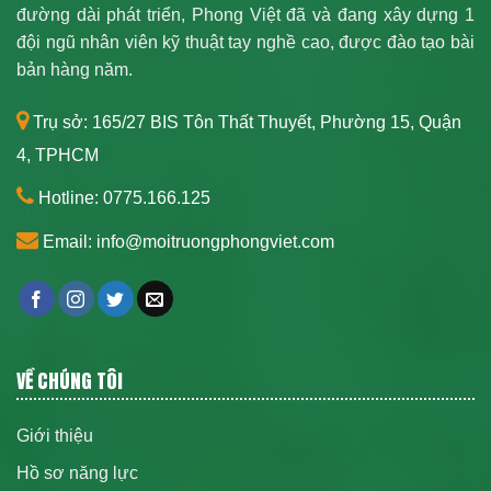
đường dài phát triển, Phong Việt đã và đang xây dựng 1
đội ngũ nhân viên kỹ thuật tay nghề cao, được đào tạo bài
bản hàng năm.
Trụ sở: 165/27 BIS Tôn Thất Thuyết, Phường 15, Quận
4, TPHCM
Hotline: 0775.166.125
Email: info@moitruongphongviet.com
VỀ CHÚNG TÔI
Giới thiệu
Hồ sơ năng lực