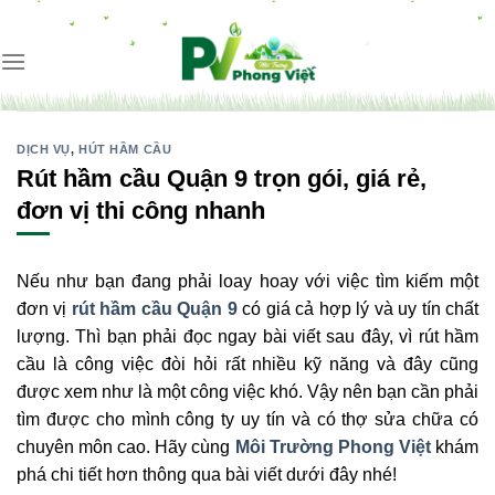
Skip
to
content
DỊCH VỤ
,
HÚT HẦM CẦU
Rút hầm cầu Quận 9 trọn gói, giá rẻ,
đơn vị thi công nhanh
Nếu như bạn đang phải loay hoay với việc tìm kiếm một
đơn vị
rút hầm cầu Quận 9
có giá cả hợp lý và uy tín chất
lượng. Thì bạn phải đọc ngay bài viết sau đây, vì rút hầm
cầu là công việc đòi hỏi rất nhiều kỹ năng và đây cũng
được xem như là một công việc khó. Vậy nên bạn cần phải
tìm được cho mình công ty uy tín và có thợ sửa chữa có
chuyên môn cao. Hãy cùng
Môi Trường Phong Việt
khám
phá chi tiết hơn thông qua bài viết dưới đây nhé!