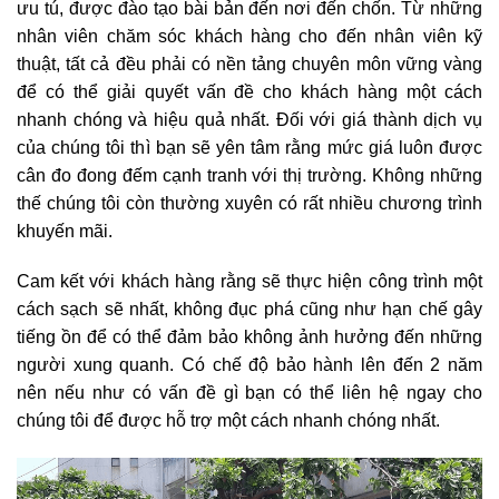
ưu tú, được đào tạo bài bản đến nơi đến chốn. Từ những
nhân viên chăm sóc khách hàng cho đến nhân viên kỹ
thuật, tất cả đều phải có nền tảng chuyên môn vững vàng
để có thể giải quyết vấn đề cho khách hàng một cách
nhanh chóng và hiệu quả nhất. Đối với giá thành dịch vụ
của chúng tôi thì bạn sẽ yên tâm rằng mức giá luôn được
cân đo đong đếm cạnh tranh với thị trường. Không những
thế chúng tôi còn thường xuyên có rất nhiều chương trình
khuyến mãi.
Cam kết với khách hàng rằng sẽ thực hiện công trình một
cách sạch sẽ nhất, không đục phá cũng như hạn chế gây
tiếng ồn để có thể đảm bảo không ảnh hưởng đến những
người xung quanh. Có chế độ bảo hành lên đến 2 năm
nên nếu như có vấn đề gì bạn có thể liên hệ ngay cho
chúng tôi để được hỗ trợ một cách nhanh chóng nhất.