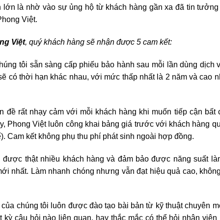
 lớn là nhờ vào sự ủng hộ từ khách hàng gần xa đã tin tưởng
Phong Việt.
ng Việt
, quý khách hàng sẽ nhận được 5 cam kết:
húng tôi sẵn sàng cấp phiếu bảo hành sau mỗi lần dùng dịch 
sẽ có thời hạn khác nhau, với mức thấp nhất là 2 năm và cao n
ấn đề rất nhạy cảm với mỗi khách hàng khi muốn tiếp cận bất
, Phong Việt luôn công khai bảng giá trước với khách hàng q
ế). Cam kết không phụ thu phí phát sinh ngoài hợp đồng.
ụ được thật nhiều khách hàng và đảm bảo được năng suất làm
mới nhất. Làm nhanh chóng nhưng vẫn đạt hiệu quả cao, không
của chúng tôi luôn được đào tạo bài bản từ kỹ thuật chuyên 
 kỳ câu hỏi nào liên quan, hay thắc mắc có thể hỏi nhân viê