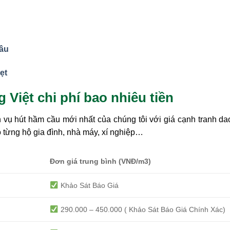
ầu
ẹt
Việt chi phí bao nhiêu tiền
 vụ hút hầm cầu mới nhất của chúng tôi với giá cạnh tranh d
 từng hộ gia đình, nhà máy, xí nghiệp…
Đơn giá trung bình (VNĐ/m3)
Khảo Sát Báo Giá
290.000 – 450.000 ( Khảo Sát Báo Giá Chính Xác)