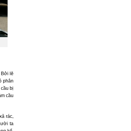
. Bởi lẽ
hó phân
 cầu bị
hầm cầu
xả rác,
gười ta
áng kể.