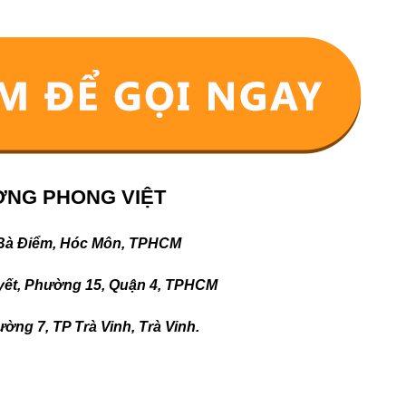
ỜNG PHONG VIỆT
 Bà Điểm, Hóc Môn, TPHCM
yết, Phường 15, Quận 4, TPHCM
ờng 7, TP Trà Vinh, Trà Vinh.