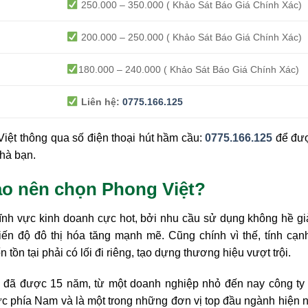
250.000 – 350.000 ( Khảo Sát Báo Giá Chính Xác)
200.000 – 250.000 ( Khảo Sát Báo Giá Chính Xác)
180.000 – 240.000 ( Khảo Sát Báo Giá Chính Xác)
Liên hệ:
0775.166.125
iệt thông qua số điện thoại hút hầm cầu:
0775.166.125
để đư
nhà bạn.
sao nên chọn Phong Việt?
lĩnh vực kinh doanh cực hot, bởi nhu cầu sử dụng không hề 
ến độ đô thị hóa tăng mạnh mẽ. Cũng chính vì thế, tính cạn
ồn tại phải có lối đi riêng, tạo dựng thương hiệu vượt trội.
y đã được 15 năm, từ một doanh nghiệp nhỏ đến nay công ty 
c phía Nam và là một trong những đơn vị top đầu ngành hiện 