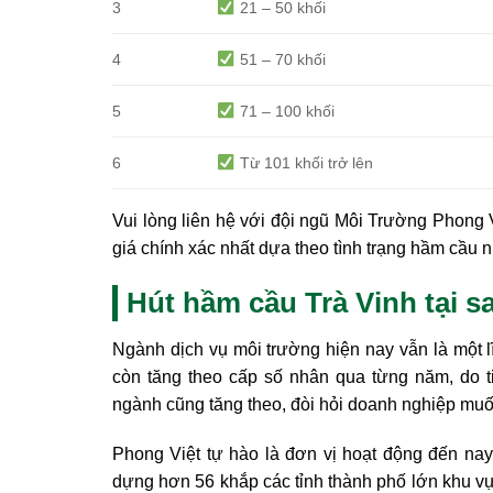
3
21 – 50 khối
4
51 – 70 khối
5
71 – 100 khối
6
Từ 101 khối trở lên
Vui lòng liên hệ với đội ngũ Môi Trường Phong V
giá chính xác nhất dựa theo tình trạng hầm cầu 
Hút hầm cầu Trà Vinh tại 
Ngành dịch vụ môi trường hiện nay vẫn là một 
còn tăng theo cấp số nhân qua từng năm, do ti
ngành cũng tăng theo, đòi hỏi doanh nghiệp muốn t
Phong Việt tự hào là đơn vị hoạt động đến na
dựng hơn 56 khắp các tỉnh thành phố lớn khu vự